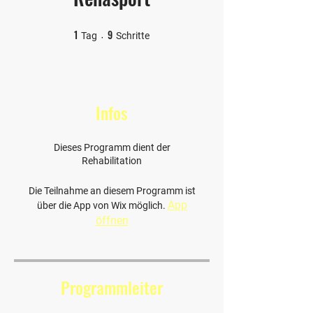
1
9
1 Tag
9 Schritte
Tag
Schritte
Infos
Dieses Programm dient der
Rehabilitation
Die Teilnahme an diesem Programm ist
App
über die App von Wix möglich.
öffnen
Programmleiter