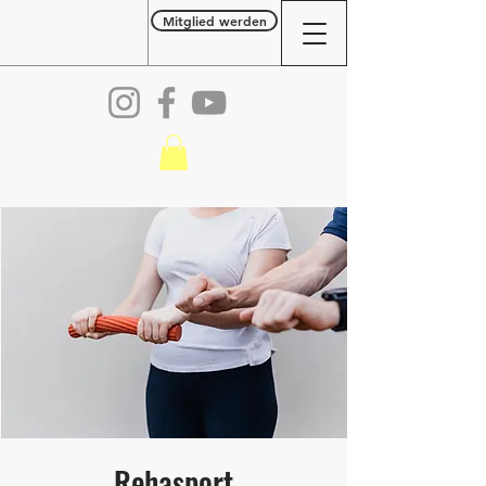
Mitglied werden
Rehasport